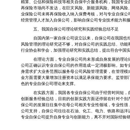
精算、公估和保险科技等相关自保中介服务机构，我国专业
再保险市场尚不发达，在巨灾风险、新能源风险、网络风险
业保险公司未将再保险收入纳入保费考核，对与专业自保公
经营管理人才加入自保公司，影响自保公司专业技术能力和
五、我国自保公司理论研究和实践经验总结不足
自国内第一家自保公司设立以来，自保公司在我国也
风险管理的理论研究还不够，对自保公司的实践总结、功能
行业协会和学会，加强理论研究和实践总结，提出符合中国
在理论方面，专业自保公司尚未形成自身发展的理论
公司正确认识专业自保公司的作用造成一定消极影响。如专
身需求扩大业务范围以服务母公司风险管理需要，在管理模
金方面需要大量增加注册资本以满足承保能力要求。监管部
色的专业自保公司理论来支撑。
在实践方面，我国各专业自保公司由于经营时间短，
创新服务经验总结，目前的创新实践方面还停留在针对个别
保公司的发展往往集中在母公司相关专业性领域，专业性强
公司支持，自保公司往往在石油、化工、电力、铁路和远洋
专业自保公司提升自身专业与创新能力，离不开对国际经验