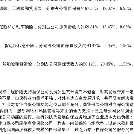
程险和货运险，分别占公司原保费的67.38%、19.07%、6.95%、5
动车辆险，分别占公司原保费收入的69.81%、13.45%、8.63%、3
和意外险，分别占公司原保费收入的93.47%、2.85%、1.96%、1
和货运险，分别占公司原保费收入的56.12%、29.45%、11.53%、2
规律，现阶段支持自保公司发展的生态环境尚不健全，对其发展带来一定
验不足，自保行业力量尚不强，对外表达自身发展诉求，共同研究解决发
，社会对专业自保公司功能定位认知不充分，商业保险公司对自保公司这
保能力、服务网络和风险管理等方面的全力支持；三是母公司及所属企
保公司功能的发挥。如有的认为发展自保业务增加了企业成本支出负担；
业自保公司应像商业保险公司一样参与内部保险市场竞争，以追求盈利最
四是我国尚没有较大规模的自保聚集区，缺乏为专业自保公司的服务的自