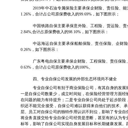
2019
年中石油专属保险主要承保企财险、责任险、能源险、工
1.26%，合计占公司原保费收入的99.69%，如下图所示；
中国铁路自保主要承保意外险、工程险、货运险、责任险和机
2.84%,合计占原保费收入的98.10%，如下图所示：
中远海运自保主要承保船舶保险、责任保险、企财险、货运险
0.26%，如下图所示：
广东粤电自保主要承保企财险、工程保险、责任保险、船舶险
0.63%，合计占公司原保费收入的100%。
四、专业自保公司发展的外部生态环境尚不健全
专业自保公司有别于商业保险公司，有其自身的发展
一是自保公司数量少，成立时间短，在保险经营管理方面经
在问题的能力有待提升；二是专业自保公司尚处于起步阶段
织还不能完全接受，自保公司难以获得来自他们的技术、承
层、员工对自保公司的独特作用认识不到位，影响了专业自
将业务直接交给专业自保公司经营是垄断，甚至有的认为专
标等，影响了自保公司实现自身发展目标和长期健康发展。