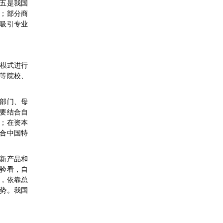
五是我国
；部分商
吸引专业
保模式进行
等院校、
部门、母
要结合自
；在资本
合中国特
新产品和
验看，自
，依靠总
势。我国