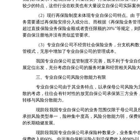
较少的特点，这些行业在欧美也有大量设立自保公司实际案
（2）现行再保险制度未体现专业自保公司特点。由 
务需要通过再保险安排分入或分出。而根据《再保险业务管
超过直接保险业务保险金额或者责任限额的20%”等规定，
要自保注册地并没有类似监管要求。
（3）专业自保公司不经营社会保险业务，分支机构
管模式，无形中增加了专业自保公司的管理成本。
我国专业自保公司监管制度不完善，既不利于专业自
展定位出发，充分考虑自保公司的服务对象和经营相关风险
三、专业自保公司风险分散能力有限
专业自保公司由于其业务特点，以承保母公司风险为
散的考虑，往往会有针对性的放宽自保公司承保第三方业务
转移与风险分散能力。
现阶段我国专业自保公司的业务范围仅限于母公司及
承担风险类型单一，险种集中度高，风险分散能力弱，保费
的长期稳健发展。
现阶段我国专业自保公司承保险种数量少，业务集中在
保费收入的60%，中远海自保航运险占到总保费收入的90