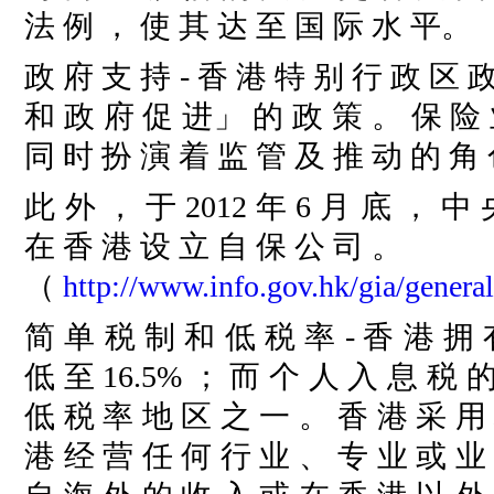
法 例 ， 使 其 达 至 国 际 水 平。
政 府 支 持
- 香 港 特 别 行 政 区 
和 政 府 促 进」 的 政 策 。 保 险 
同 时 扮 演 着 监 管 及 推 动 的 角
此 外 ， 于 2012 年 6 月 底 ， 中
在 香 港 设 立 自 保 公 司 。
（
http://www.info.gov.hk/gia/gene
简 单 税 制 和 低 税 率
- 香 港 拥
低 至 16.5% ； 而 个 人 入 息 税 
低 税 率 地 区 之 一 。 香 港 采 用
港 经 营 任 何 行 业 、 专 业 或 业