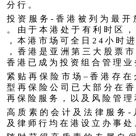
分 行 。
投 资 服 务
- 香 港 被 列 为 最 开
。 由 于 本 港 处 于 有 利 时 区 ，
， 本 港 市 场 可 全 日 2 4 小 时 
， 香 港 是 亚 洲 第 三 大 股 票 市
香 港 已 成 为 投 资 组 合 管 理 业
紧 贴 再 保 险 市 场
– 香 港 存 在
型 再 保 险 公 司 已 大 部 分 在 香
再 保 险 服 务 ， 以 及 风 险 管 理 
高 质 素 的 会 计 及 法 律 服 务
-
及 律 师 行 均 在 港 设 立 办 事 处