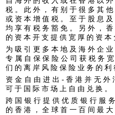
自 海 外 的 收 入 或 在 香 港 以 外
税 。 此 外 ， 有 别 于 很 多 其 他
或 资 本 增 值 税 。 至 于 股 息 及
均 享 有 税 务 豁 免 。 另 外 ， 香
的 资 本 开 支 提 供 宽 厚 的 资 本
为 吸 引 更 多 本 地 及 海 外 企 业
专 属 自 保 保 险 公 司 获 税 务 宽 
们 的 离 岸 风 险 保 险 业 务 的 利 
资 金 自 由 进 出
- 香 港 并 无 外
可 于 国 际 市 场 上 自 由 兑 换 。
跨 国 银 行 提 供 优 质 银 行 服 
的 香 港 ， 全 球 首 一 百 间 最 大