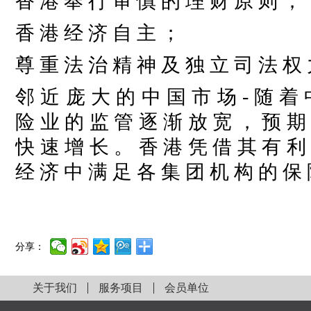
香 港 奉 行 审 慎 的 理 财 原 则 ；
香 港 经 济 自 主 ；
尊 重 法 治 精 神 及 独 立 司 法 权 
邻 近 庞 大 的 中 国 市 场
- 随 着
险 业 的 监 管 逐 渐 放 宽 ， 预 期
快 速 增 长 。 香 港 凭 借 其 有 利
经 济 中 满 足 各 集 团 机 构 的 保
分享：
关于我们
服务项目
会员单位