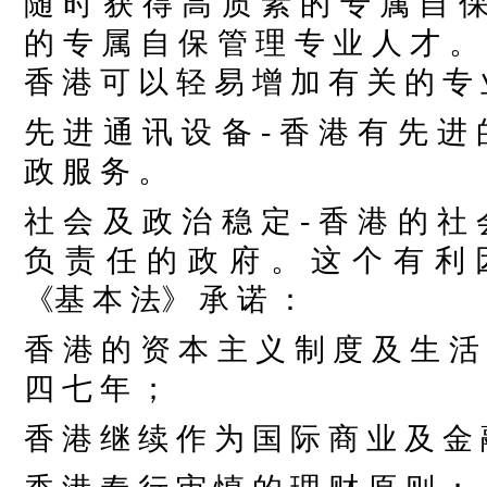
随 时 获 得 高 质 素 的 专 属 自 保
的 专 属 自 保 管 理 专 业 人 才 。
香 港 可 以 轻 易 增 加 有 关 的 专
先 进 通 讯 设 备
- 香 港 有 先 进
政 服 务 。
社 会 及 政 治 稳 定
- 香 港 的 社
负 责 任 的 政 府 。 这 个 有 利
《基 本 法》 承 诺 ：
香 港 的 资 本 主 义 制 度 及 生 活
四 七 年 ；
香 港 继 续 作 为 国 际 商 业 及 金