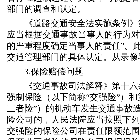
部门的调查和认定。
《道路交通安全法实施条例》第9
应当根据交通事故当事人的行为对
的严重程度确定当事人的责任”。
交通管理部门的具体认定。从录像
3.保险赔偿问题
《交通事故司法解释》第十六条
强制保险（以下简称“交强险”）
三者险”）的机动车发生交通事故
险公司的，人民法院应当按照下列
交强险的保险公司在责任限额范围