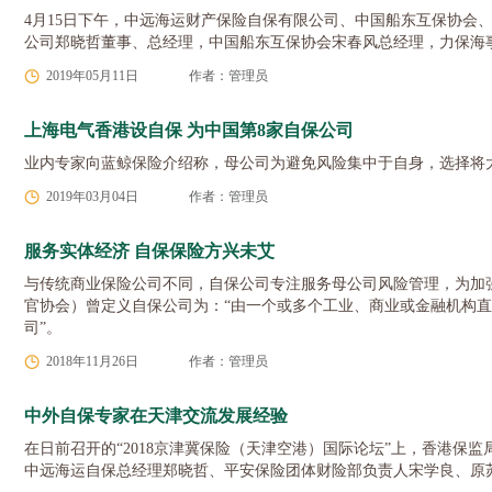
4月15日下午，中远海运财产保险自保有限公司、中国船东互保协
公司郑晓哲董事、总经理，中国船东互保协会宋春风总经理，力保海
2019年05月11日
作者：管理员
上海电气香港设自保 为中国第8家自保公司
业内专家向蓝鲸保险介绍称，母公司为避免风险集中于自身，选择将大
2019年03月04日
作者：管理员
服务实体经济 自保保险方兴未艾
与传统商业保险公司不同，自保公司专注服务母公司风险管理，为加强
官协会）曾定义自保公司为：“由一个或多个工业、商业或金融机构
司”。
2018年11月26日
作者：管理员
中外自保专家在天津交流发展经验
在日前召开的“2018京津冀保险（天津空港）国际论坛”上，香港保监局执行
中远海运自保总经理郑晓哲、平安保险团体财险部负责人宋学良、原