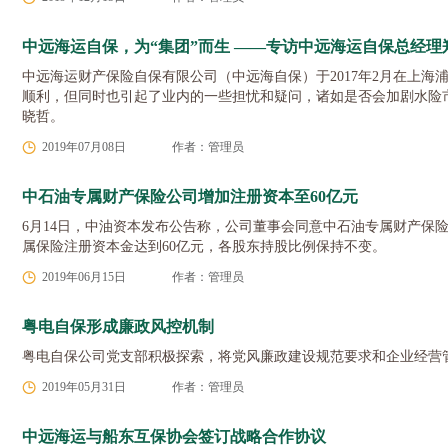
中远海运自保，为“集团”而生 ——专访中远海运自保总经理
中远海运财产保险自保有限公司（中远海自保）于2017年2月在上
顺利，但同时也引起了业内的一些担忧和疑问，诸如是否会加剧水险
晓哲。
2019年07月08日
作者：管理员
中石油专属财产保险公司增加注册资本至60亿元
6月14日，中油资本发布公告称，公司董事会同意中石油专属财产保险
属保险注册资本金达到60亿元，各股东持股比例保持不变。
2019年06月15日
作者：管理员
粤电自保形成廉政风控机制
粤电自保公司党支部积极探索，将党风廉政建设规范要求和企业经营
2019年05月31日
作者：管理员
中远海运与船东互保协会签订战略合作协议